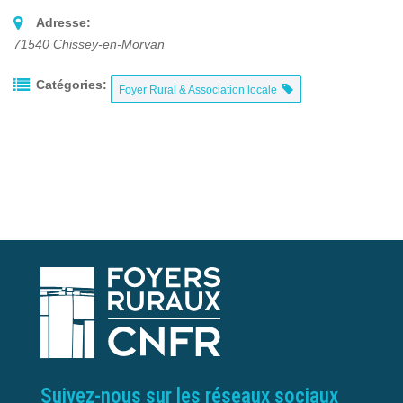
Adresse:
71540
Chissey-en-Morvan
Catégories:
Foyer Rural & Association locale
Suivez-nous sur les réseaux sociaux