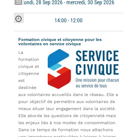
lundi, 28 Sep 2026 - mercredi, 30 Sep 2026
14:00 - 12:00
Formation civique et citoyenne pour les
volontaires en service civique
La
formation
civique et
citoyenne
est
destinée
aux volontaires accueillis dans le réseau. Elle a
pour objectif de permettre aux volontaires de
mieux situer leur engagement dans la société.
Elle aborde les questions de citoyenneté mais
les enjeux liés à nos modes de consommation.
Dans ce temps de formation nous attachons
une importance particulière à laisser à laisser