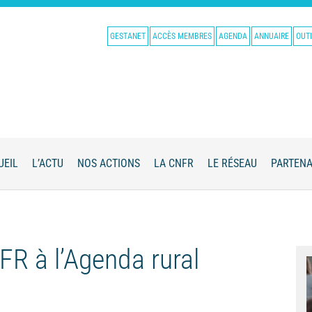
GESTANET
ACCÈS MEMBRES
AGENDA
ANNUAIRE
OUTI
UEIL
L’ACTU
NOS ACTIONS
LA CNFR
LE RÉSEAU
PARTENA
FR à l’Agenda rural