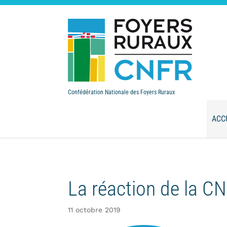
Confédération Nationale des Foyers Ruraux
ACC
La réaction de la CN
11 octobre 2019