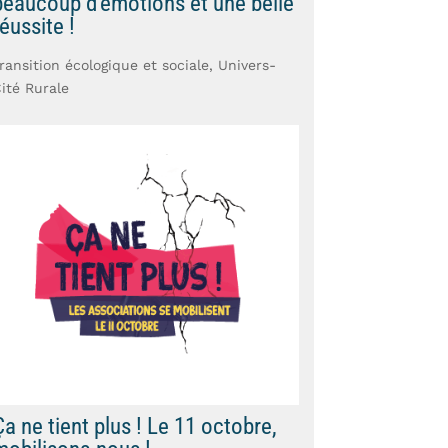
beaucoup d’émotions et une belle
éussite !
ransition écologique et sociale
,
Univers-
ité Rurale
Ça ne tient plus ! Le 11 octobre,