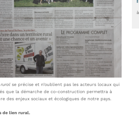
à
rural
se précise et n’oublient pas les acteurs locaux qui
adés que la démarche de co-construction permettra à
ure des enjeux sociaux et écologiques de notre pays.
 de lien rural.