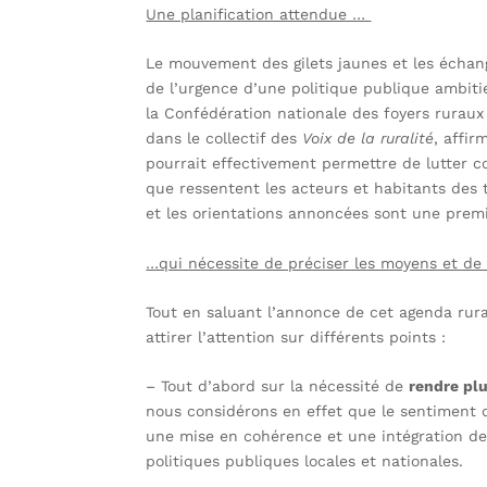
Une planification attendue …
Le mouvement des gilets jaunes et les échan
de l’urgence d’une politique publique ambitie
la Confédération nationale des foyers ruraux
dans le collectif des
Voix de la ruralité
, affir
pourrait effectivement permettre de lutter c
que ressentent les acteurs et habitants des t
et les orientations annoncées sont une prem
…qui nécessite de préciser les moyens et de 
Tout en saluant l’annonce de cet agenda rura
attirer l’attention sur différents points :
– Tout d’abord sur la nécessité de
rendre plu
nous considérons en effet que le sentiment d
une mise en cohérence et une intégration de
politiques publiques locales et nationales.