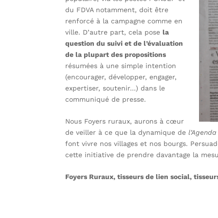
du FDVA notamment, doit être
renforcé à la campagne comme en
ville. D’autre part, cela pose
la
question du suivi et de l’évaluation
de la pl
upart des propositions
résumées à une simple intention
(encourager, développer, engager,
expertiser, soutenir…) dans le
communiqué de presse.
Nous Foyers ruraux, aurons à cœur
de veiller à ce que la dynamique de
l’Agenda 
font vivre nos villages et nos bourgs. Persu
cette initiative de prendre davantage la mes
Foyers Ruraux, tisseurs de lien social, tisseurs