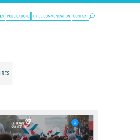
LS
PUBLICATIONS
KIT DE COMMUNICATION
CONTACT
IRES