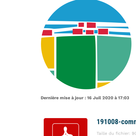
Dernière mise à jour : 16 Juil 2020 à 17:03
191008-comm
Taille du fichier: 