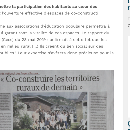
r
ettre la participation des habitants au cœur des
 l’ouverture effective d’espaces de co-constructi
T
C
rmé aux associations d’éducation populaire permettra à
i garantiront la vitalité de ces espaces. Le rapport du
(Cese) du 28 mai 2019 confirmait à cet effet que les
 en milieu rural (…) Ils créent du lien social sur des
 publics.” Leur expertise s’avèrera donc précieuse pour la