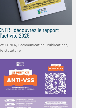
CNFR : découvrez le rapport
d’activité 2025
Actu CNFR
,
Communication
,
Publications
,
ie statutaire