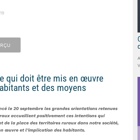
019
ERÇU
V
e qui doit être mis en œuvre
habitants et des moyens
ncé le 20 septembre les grandes orientations retenues
uraux accueillent positivement ces intentions qui
 de la place des territoires ruraux dans notre société,
en œuvre et l’implication des habitants.