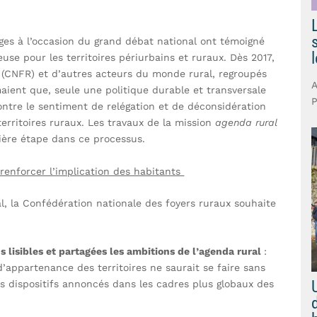
ges à l’occasion du grand débat national ont témoigné
use pour les territoires périurbains et ruraux. Dès 2017,
 (CNFR) et d’autres acteurs du monde rural, regroupés
maient que, seule une politique durable et transversale
P
ontre le sentiment de relégation et de déconsidération
erritoires ruraux. Les travaux de la mission
agenda rural
ière étape dans ce processus.
renforcer l’implication des habitants
l, la Confédération nationale des foyers ruraux souhaite
s lisibles et partagées les ambitions de l’agenda rural
:
’appartenance des territoires ne saurait se faire sans
s dispositifs annoncés dans les cadres plus globaux des