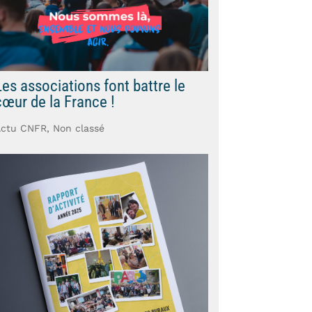
Les associations font battre le
cœur de la France !
Actu CNFR
,
Non classé