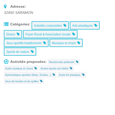
Adresse:
32450
SARAMON
Catégories:
Activités corporelles
Arts plastiques
Divers
Foyer Rural & Association locale
Jeux sportifs traditionnels
Musique et chant
Sports de nature
Activités proposées:
Randonnée pédestre
Autre musique et chant
Autres sports non listés
Gymnastique sportive (Step, Zumba…)
Autre Art plastique
Jeux de boules et de quilles