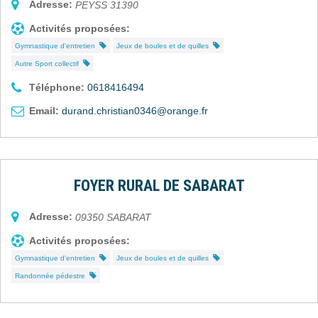
Adresse:
PEYSS
31390
Activités proposées:
Gymnastique d'entretien
Jeux de boules et de quilles
Autre Sport collectif
Téléphone:
0618416494
Email:
durand.christian0346@orange.fr
FOYER RURAL DE SABARAT
Adresse:
09350
SABARAT
Activités proposées:
Gymnastique d'entretien
Jeux de boules et de quilles
Randonnée pédestre