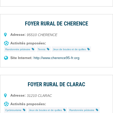
FOYER RURAL DE CHERENCE
Adresse:
95510
CHERENCE
Activités proposées:
Randonnée pédestre
Tennis
Jeux de boules et de quilles
Site Internet:
http://www.cherence95-fr.org
FOYER RURAL DE CLARAC
Adresse:
31210
CLARAC
Activités proposées:
Cyclotourisme
Jeux de boules et de quilles
Randonnée pédestre