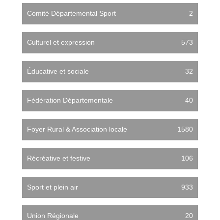
Comité Départemental Sport
2
Culturel et expression
573
Éducative et sociale
32
Fédération Départementale
40
Foyer Rural & Association locale
1580
Récréative et festive
106
Sport et plein air
933
Union Régionale
20