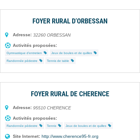
FOYER RURAL D’ORBESSAN
Adresse:
32260
ORBESSAN
Activités proposées:
Gymnastique d'entretien
Jeux de boules et de quilles
Randonnée pédestre
Tennis de table
FOYER RURAL DE CHERENCE
Adresse:
95510
CHERENCE
Activités proposées:
Randonnée pédestre
Tennis
Jeux de boules et de quilles
Site Internet:
http://www.cherence95-fr.org