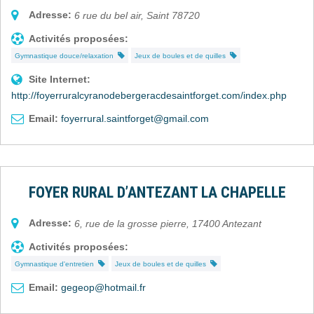
Adresse:
6 rue du bel air
,
Saint
78720
Activités proposées:
Gymnastique douce/relaxation
Jeux de boules et de quilles
Site Internet:
http://foyerruralcyranodebergeracdesaintforget.com/index.php
Email:
foyerrural.saintforget@gmail.com
FOYER RURAL D’ANTEZANT LA CHAPELLE
Adresse:
6, rue de la grosse pierre
,
17400
Antezant
Activités proposées:
Gymnastique d'entretien
Jeux de boules et de quilles
Email:
gegeop@hotmail.fr