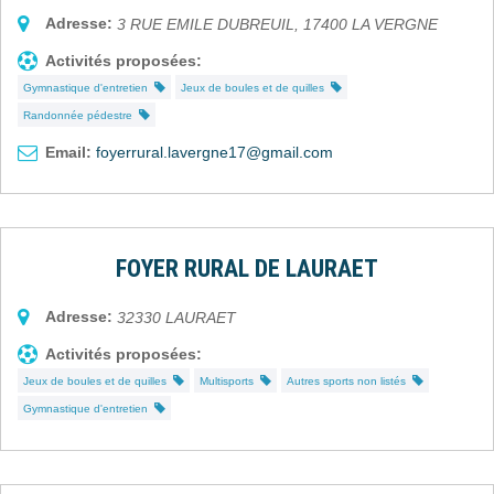
Adresse:
3 RUE EMILE DUBREUIL
,
17400
LA VERGNE
Activités proposées:
Gymnastique d'entretien
Jeux de boules et de quilles
Randonnée pédestre
Email:
foyerrural.lavergne17@gmail.com
FOYER RURAL DE LAURAET
Adresse:
32330
LAURAET
Activités proposées:
Jeux de boules et de quilles
Multisports
Autres sports non listés
Gymnastique d'entretien