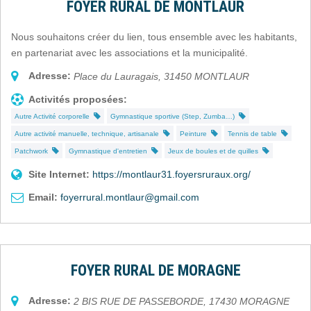
FOYER RURAL DE MONTLAUR
Nous souhaitons créer du lien, tous ensemble avec les habitants,
en partenariat avec les associations et la municipalité.
Adresse:
Place du Lauragais
,
31450
MONTLAUR
Activités proposées:
Autre Activité corporelle
Gymnastique sportive (Step, Zumba…)
Autre activité manuelle, technique, artisanale
Peinture
Tennis de table
Patchwork
Gymnastique d'entretien
Jeux de boules et de quilles
Site Internet:
https://montlaur31.foyersruraux.org/
Email:
foyerrural.montlaur@gmail.com
FOYER RURAL DE MORAGNE
Adresse:
2 BIS RUE DE PASSEBORDE
,
17430
MORAGNE