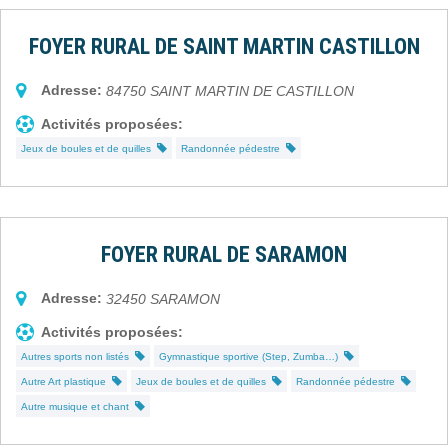
FOYER RURAL DE SAINT MARTIN CASTILLON
Adresse:
84750
SAINT MARTIN DE CASTILLON
Activités proposées:
Jeux de boules et de quilles
Randonnée pédestre
FOYER RURAL DE SARAMON
Adresse:
32450
SARAMON
Activités proposées:
Autres sports non listés
Gymnastique sportive (Step, Zumba…)
Autre Art plastique
Jeux de boules et de quilles
Randonnée pédestre
Autre musique et chant