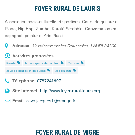
FOYER RURAL DE LAURIS
Association socio-culturelle et sportives, Cours de guitare e
Piano, Hip Hop, Zumba, Karaté Scrabble, Conversation en
espagnol, peintur et Arts Plasti
Adresse:
32 lotissement les Rousselles
,
LAURI
84360
Activités proposées:
Karaté
Autres sports de combat
Couture
Jeux de boules et de quilles
Modern jazz
Téléphone:
0787241907
Site Internet:
http://www.foyer-rural-lauris.org
Email:
covo.jacques1@orange.fr
FOYER RURAL DE MIGRE