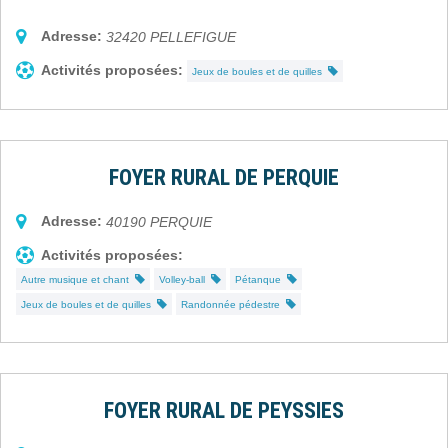
Adresse:
32420
PELLEFIGUE
Activités proposées:
Jeux de boules et de quilles
FOYER RURAL DE PERQUIE
Adresse:
40190
PERQUIE
Activités proposées:
Autre musique et chant
Volley-ball
Pétanque
Jeux de boules et de quilles
Randonnée pédestre
FOYER RURAL DE PEYSSIES