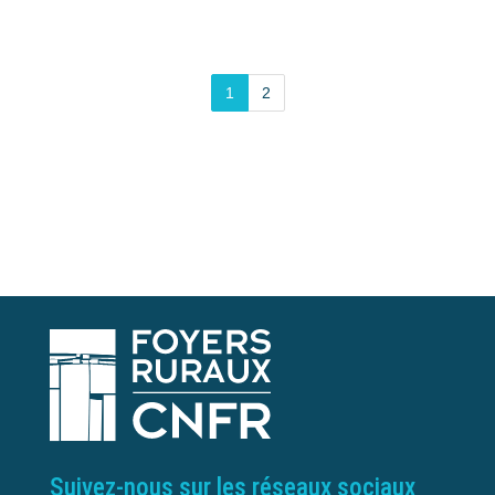
1
2
Suivez-nous sur les réseaux sociaux