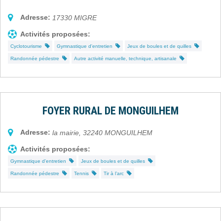
Adresse:
17330
MIGRE
Activités proposées:
Cyclotourisme
Gymnastique d'entretien
Jeux de boules et de quilles
Randonnée pédestre
Autre activité manuelle, technique, artisanale
FOYER RURAL DE MONGUILHEM
Adresse:
la mairie
,
32240
MONGUILHEM
Activités proposées:
Gymnastique d'entretien
Jeux de boules et de quilles
Randonnée pédestre
Tennis
Tir à l’arc