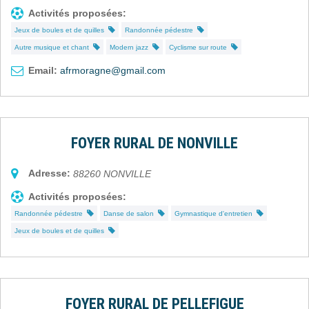
Activités proposées:
Jeux de boules et de quilles
Randonnée pédestre
Autre musique et chant
Modern jazz
Cyclisme sur route
Email:
afrmoragne@gmail.com
FOYER RURAL DE NONVILLE
Adresse:
88260
NONVILLE
Activités proposées:
Randonnée pédestre
Danse de salon
Gymnastique d'entretien
Jeux de boules et de quilles
FOYER RURAL DE PELLEFIGUE