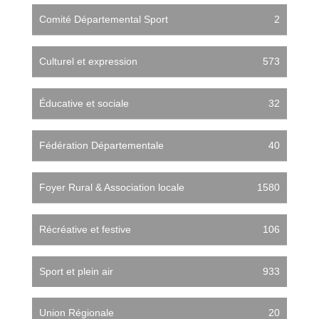
Comité Départemental Sport
2
Culturel et expression
573
Éducative et sociale
32
Fédération Départementale
40
Foyer Rural & Association locale
1580
Récréative et festive
106
Sport et plein air
933
Union Régionale
20