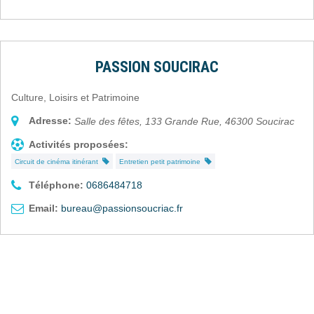
PASSION SOUCIRAC
Culture, Loisirs et Patrimoine
Adresse:
Salle des fêtes, 133 Grande Rue
,
46300
Soucirac
Activités proposées:
Circuit de cinéma itinérant
Entretien petit patrimoine
Téléphone:
0686484718
Email:
bureau@passionsoucriac.fr