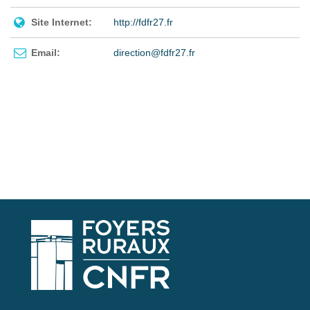
Site Internet:
http://fdfr27.fr
Email:
direction@fdfr27.fr