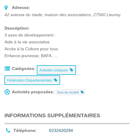
Adresse:
42 avenue du stade, maison des associations
,
27560
Lieurey
Description:
3 axes de développement :
Aide à la vie associative
Accès à la Culture pour tous
Enfance-jeunesse, BAFA.....
Catégories:
Activités ludiques
Fédération Départementale
Activités proposées:
Jeux de société
INFORMATIONS SUPPLÉMENTAIRES
Téléphone:
0232420294