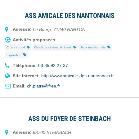
ASS AMICALE DES NANTONNAIS
Adresse:
Le Bourg
,
71240
NANTON
Activités proposées:
Chant choral
Circuit de cinéma itinérant
Jeux traditionnels
Exposition
Téléphone:
03.85.92.27.37
Site Internet:
http://www.amicale-des-nantonnais.fr
Email:
ch.platre@free.fr
ASS DU FOYER DE STEINBACH
Adresse:
68700
STEINBACH