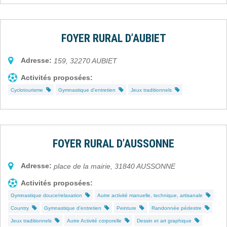
FOYER RURAL D’AUBIET
Adresse:
159
,
32270
AUBIET
Activités proposées:
Cyclotourisme
Gymnastique d'entretien
Jeux traditionnels
FOYER RURAL D’AUSSONNE
Adresse:
place de la mairie
,
31840
AUSSONNE
Activités proposées:
Gymnastique douce/relaxation
Autre activité manuelle, technique, artisanale
Country
Gymnastique d'entretien
Peinture
Randonnée pédestre
Jeux traditionnels
Autre Activité corporelle
Dessin et art graphique