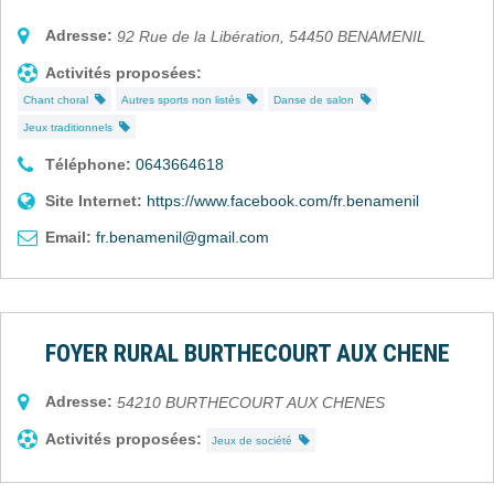
Adresse:
92 Rue de la Libération
,
54450
BENAMENIL
Activités proposées:
Chant choral
Autres sports non listés
Danse de salon
Jeux traditionnels
Téléphone:
0643664618
Site Internet:
https://www.facebook.com/fr.benamenil
Email:
fr.benamenil@gmail.com
FOYER RURAL BURTHECOURT AUX CHENE
Adresse:
54210
BURTHECOURT AUX CHENES
Activités proposées:
Jeux de société