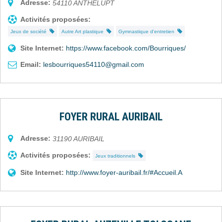
Adresse:
54110
ANTHELUPT
Activités proposées:
Jeux de société
Autre Art plastique
Gymnastique d'entretien
Site Internet:
https://www.facebook.com/Bourriques/
Email:
lesbourriques54110@gmail.com
FOYER RURAL AURIBAIL
Adresse:
31190
AURIBAIL
Activités proposées:
Jeux traditionnels
Site Internet:
http://www.foyer-auribail.fr/#Accueil.A