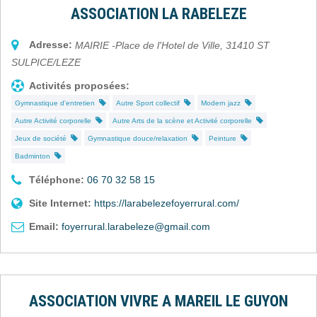
ASSOCIATION LA RABELEZE
Adresse:
MAIRIE -Place de l'Hotel de Ville
,
31410
ST
SULPICE/LEZE
Activités proposées:
Gymnastique d'entretien
Autre Sport collectif
Modern jazz
Autre Activité corporelle
Autre Arts de la scène et Activité corporelle
Jeux de société
Gymnastique douce/relaxation
Peinture
Badminton
Téléphone:
06 70 32 58 15
Site Internet:
https://larabelezefoyerrural.com/
Email:
foyerrural.larabeleze@gmail.com
ASSOCIATION VIVRE A MAREIL LE GUYON