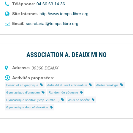
Téléphone:
04.66.63.14.36
Site Internet:
http://www.temps-libre.org
Email:
secretariat@temps-libre.org
ASSOCIATION A. DEAUX MI NO
Adresse:
30360
DEAUX
Activités proposées:
Dessin et art graphique
Autre Art du récit et littérature
Atelier œnologie
Gymnastique d'entretien
Randonnée pédestre
Gymnastique sportive (Step, Zumba…)
Jeux de société
Gymnastique douce/relaxation