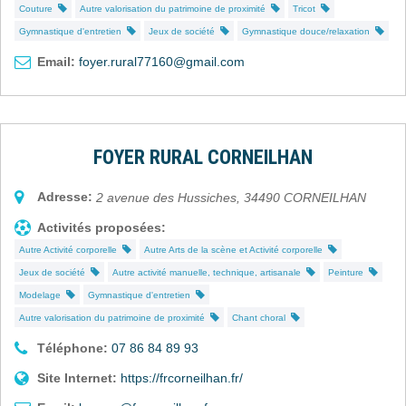
Couture
Autre valorisation du patrimoine de proximité
Tricot
Gymnastique d'entretien
Jeux de société
Gymnastique douce/relaxation
Email:
foyer.rural77160@gmail.com
FOYER RURAL CORNEILHAN
Adresse:
2 avenue des Hussiches
,
34490
CORNEILHAN
Activités proposées:
Autre Activité corporelle
Autre Arts de la scène et Activité corporelle
Jeux de société
Autre activité manuelle, technique, artisanale
Peinture
Modelage
Gymnastique d'entretien
Autre valorisation du patrimoine de proximité
Chant choral
Téléphone:
07 86 84 89 93
Site Internet:
https://frcorneilhan.fr/