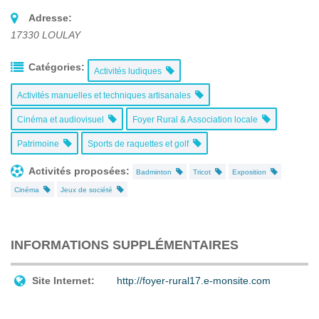
Adresse:
17330
LOULAY
Catégories:
Activités ludiques
Activités manuelles et techniques artisanales
Cinéma et audiovisuel
Foyer Rural & Association locale
Patrimoine
Sports de raquettes et golf
Activités proposées:
Badminton
Tricot
Exposition
Cinéma
Jeux de société
INFORMATIONS SUPPLÉMENTAIRES
Site Internet:
http://foyer-rural17.e-monsite.com