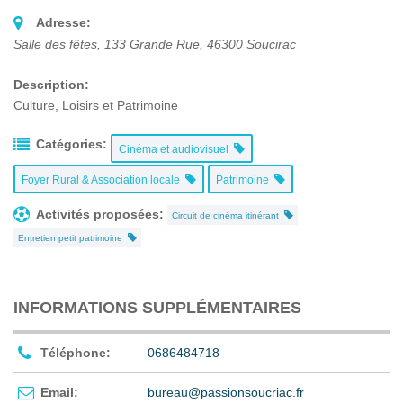
Adresse:
Salle des fêtes, 133 Grande Rue
,
46300
Soucirac
Description:
Culture, Loisirs et Patrimoine
Catégories:
Cinéma et audiovisuel
Foyer Rural & Association locale
Patrimoine
Activités proposées:
Circuit de cinéma itinérant
Entretien petit patrimoine
INFORMATIONS SUPPLÉMENTAIRES
Téléphone:
0686484718
Email:
bureau@passionsoucriac.fr