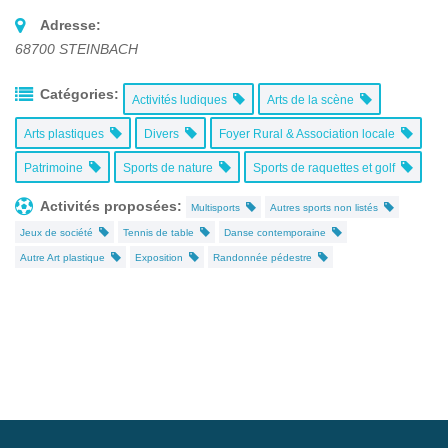
Adresse:
68700
STEINBACH
Catégories:
Activités ludiques
Arts de la scène
Arts plastiques
Divers
Foyer Rural & Association locale
Patrimoine
Sports de nature
Sports de raquettes et golf
Activités proposées:
Multisports
Autres sports non listés
Jeux de société
Tennis de table
Danse contemporaine
Autre Art plastique
Exposition
Randonnée pédestre