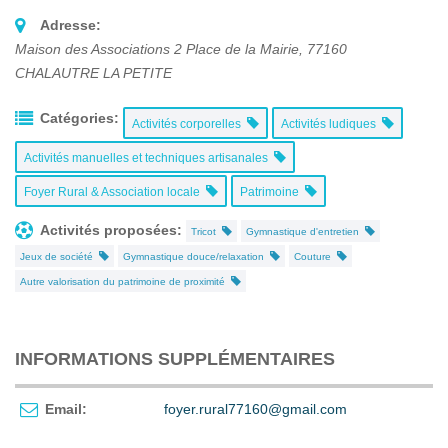
Adresse:
Maison des Associations 2 Place de la Mairie
,
77160
CHALAUTRE LA PETITE
Catégories:
Activités corporelles
Activités ludiques
Activités manuelles et techniques artisanales
Foyer Rural & Association locale
Patrimoine
Activités proposées:
Tricot
Gymnastique d'entretien
Jeux de société
Gymnastique douce/relaxation
Couture
Autre valorisation du patrimoine de proximité
INFORMATIONS SUPPLÉMENTAIRES
Email:
foyer.rural77160@gmail.com