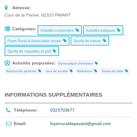
Adresse:
Cour de la Ferme
,
02310
PAVANT
Catégories:
Activités corporelles
Activités ludiques
Foyer Rural & Association locale
Sports de nature
Sports de raquettes et golf
Activités proposées:
Gymnastique d'entretien
Randonnée pédestre
Jeux de société
Badminton
Tennis de table
INFORMATIONS SUPPLÉMENTAIRES
Téléphone:
0323703677
Email:
foyerruraldepavant@gmail.com