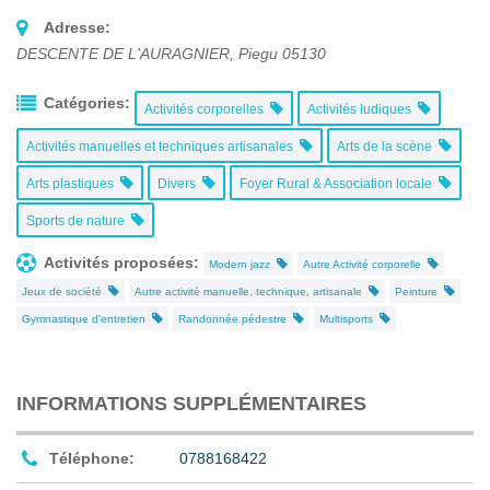
Adresse:
DESCENTE DE L'AURAGNIER
,
Piegu
05130
Catégories:
Activités corporelles
Activités ludiques
Activités manuelles et techniques artisanales
Arts de la scène
Arts plastiques
Divers
Foyer Rural & Association locale
Sports de nature
Activités proposées:
Modern jazz
Autre Activité corporelle
Jeux de société
Autre activité manuelle, technique, artisanale
Peinture
Gymnastique d'entretien
Randonnée pédestre
Multisports
INFORMATIONS SUPPLÉMENTAIRES
Téléphone:
0788168422