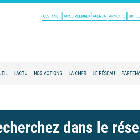
GESTANET
ACCÈS MEMBRES
AGENDA
ANNUAIRE
OUTIL
UEIL
L’ACTU
NOS ACTIONS
LA CNFR
LE RÉSEAU
PARTENA
cherchez dans le rés