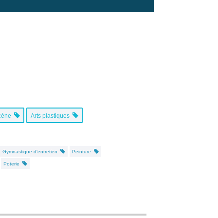
scène
Arts plastiques
Gymnastique d'entretien
Peinture
Poterie