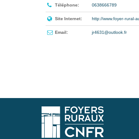
Téléphone:
0638666789
Site Internet:
http://www.foyer-rural-a
Email:
jr4631@outlook.fr