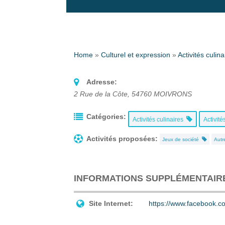
Home
»
Culturel et expression
»
Activités culina
Adresse:
2 Rue de la Côte
,
54760
MOIVRONS
Catégories:
Activités culinaires
Activit
Activités proposées:
Jeux de société
Autr
INFORMATIONS SUPPLÉMENTAIR
Site Internet:
https://www.facebook.c