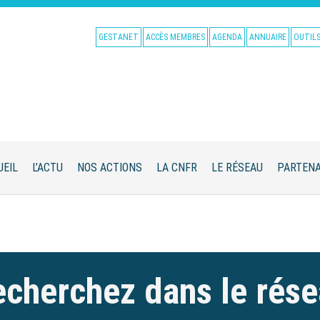
GESTANET
ACCÈS MEMBRES
AGENDA
ANNUAIRE
OUTIL
UEIL
L’ACTU
NOS ACTIONS
LA CNFR
LE RÉSEAU
PARTENA
cherchez dans le rés