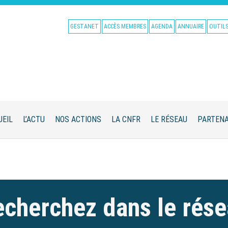
GESTANET
ACCÈS MEMBRES
AGENDA
ANNUAIRE
OUTIL
UEIL
L’ACTU
NOS ACTIONS
LA CNFR
LE RÉSEAU
PARTENA
cherchez dans le rés