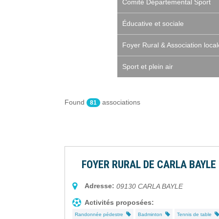
Comité Départemental Sport
Éducative et sociale
Foyer Rural & Association local
Sport et plein air
Found
associations
81
FOYER RURAL DE CARLA BAYLE
Adresse:
09130
CARLA BAYLE
Activités proposées:
Randonnée pédestre
Badminton
Tennis de table