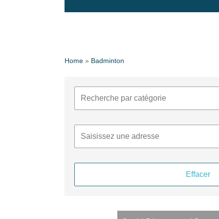
Home
»
Badminton