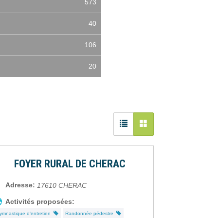
573
40
106
20
FOYER RURAL DE CHERAC
Adresse:
17610
CHERAC
Activités proposées:
ymnastique d'entretien
Randonnée pédestre