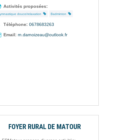
Activités proposées:
ymnastique douce/relaxation
Badminton
Téléphone:
0678683263
Email:
m.damoizeau@outlook.fr
FOYER RURAL DE MATOUR