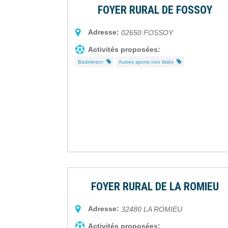
FOYER RURAL DE FOSSOY
Adresse:
02650
FOSSOY
Activités proposées:
Badminton
Autres sports non listés
FOYER RURAL DE LA ROMIEU
Adresse:
32480
LA ROMIEU
Activités proposées: