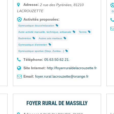
Adresse:
2 rue des Pyrénées
,
81210
LACROUZETTE
G
Activités proposées:
Gymnastique douce/relaxation
Autre activité manuelle, technique, artisanale
Tennis
Badminton
Autres arts martiaux
Gymnastique d'entretien
Gymnastique sportive (Step, Zumba…)
Téléphone:
05.63.50.62.21.
Site Internet:
http://foyerruraldelacrouzette.fr
Email:
foyer.rural.lacrouzette@orange.fr
FOYER RURAL DE MASSILLY