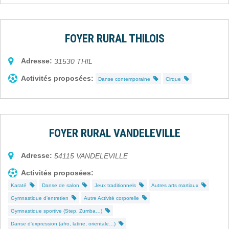
FOYER RURAL THILOIS
Adresse:
31530
THIL
Activités proposées:
Danse contemporaine
Cirque
FOYER RURAL VANDELEVILLE
Adresse:
54115
VANDELEVILLE
Activités proposées:
Karaté
Danse de salon
Jeux traditionnels
Autres arts martiaux
Gymnastique d'entretien
Autre Activité corporelle
Gymnastique sportive (Step, Zumba…)
Danse d'expression (afro, latine, orientale…)