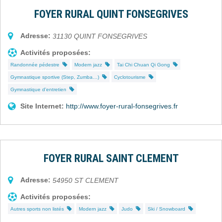
FOYER RURAL QUINT FONSEGRIVES
Adresse:
31130
QUINT FONSEGRIVES
Activités proposées:
Randonnée pédestre
Modern jazz
Tai Chi Chuan Qi Gong
Gymnastique sportive (Step, Zumba…)
Cyclotourisme
Gymnastique d'entretien
Site Internet:
http://www.foyer-rural-fonsegrives.fr
FOYER RURAL SAINT CLEMENT
Adresse:
54950
ST CLEMENT
Activités proposées:
Autres sports non listés
Modern jazz
Judo
Ski / Snowboard