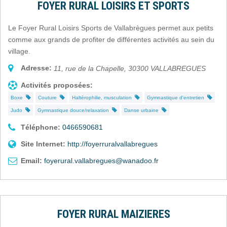
FOYER RURAL LOISIRS ET SPORTS
Le Foyer Rural Loisirs Sports de Vallabrègues permet aux petits
comme aux grands de profiter de différentes activités au sein du
village.
Adresse:
11, rue de la Chapelle
,
30300
VALLABREGUES
Activités proposées:
Boxe
Couture
Haltérophilie, musculation
Gymnastique d'entretien
Judo
Gymnastique douce/relaxation
Danse urbaine
Téléphone:
0466590681
Site Internet:
http://foyerruralvallabregues
Email:
foyerural.vallabregues@wanadoo.fr
FOYER RURAL MAIZIERES