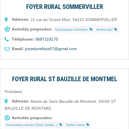
FOYER RURAL SOMMERVILLER
Adresse:
11 rue du Grand Meix
,
54110
SOMMERVILLER
Activités proposées:
Gymnastique d'entretien
Modern jazz
Téléphone:
0687118170
Email:
josselynefeys67@gmail.com
FOYER RURAL ST BAUZILLE DE MONTMEL
Président
Adresse:
Mairie de Saint Bauzille de Montmel
,
34160
ST
BAUZILLE DE MONTMEL
Activités proposées:
Gymnastique sportive (Step, Zumba…)
Atelier cuisine