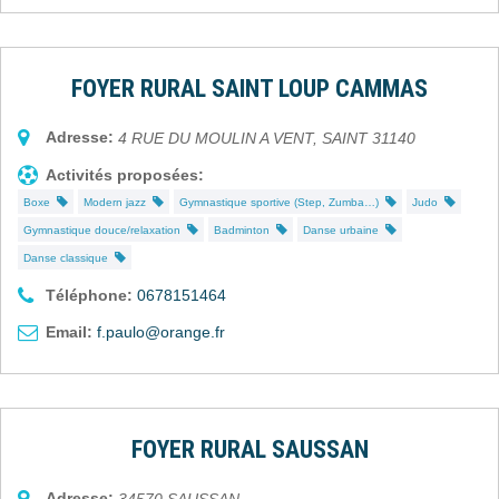
FOYER RURAL SAINT LOUP CAMMAS
Adresse:
4 RUE DU MOULIN A VENT
,
SAINT
31140
Activités proposées:
Boxe
Modern jazz
Gymnastique sportive (Step, Zumba…)
Judo
Gymnastique douce/relaxation
Badminton
Danse urbaine
Danse classique
Téléphone:
0678151464
Email:
f.paulo@orange.fr
FOYER RURAL SAUSSAN
Adresse:
34570
SAUSSAN