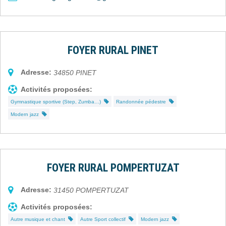
FOYER RURAL PINET
Adresse:
34850
PINET
Activités proposées:
Gymnastique sportive (Step, Zumba…)
Randonnée pédestre
Modern jazz
FOYER RURAL POMPERTUZAT
Adresse:
31450
POMPERTUZAT
Activités proposées:
Autre musique et chant
Autre Sport collectif
Modern jazz