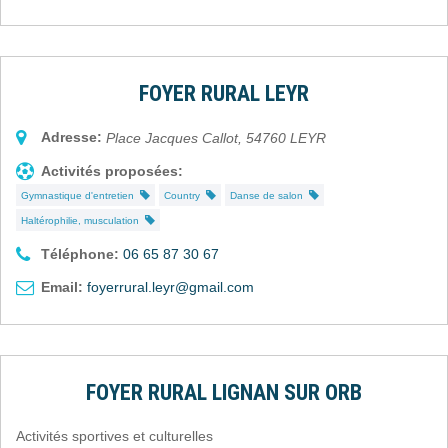
FOYER RURAL LEYR
Adresse:
Place Jacques Callot
,
54760
LEYR
Activités proposées:
Gymnastique d'entretien
Country
Danse de salon
Haltérophilie, musculation
Téléphone:
06 65 87 30 67
Email:
foyerrural.leyr@gmail.com
FOYER RURAL LIGNAN SUR ORB
Activités sportives et culturelles