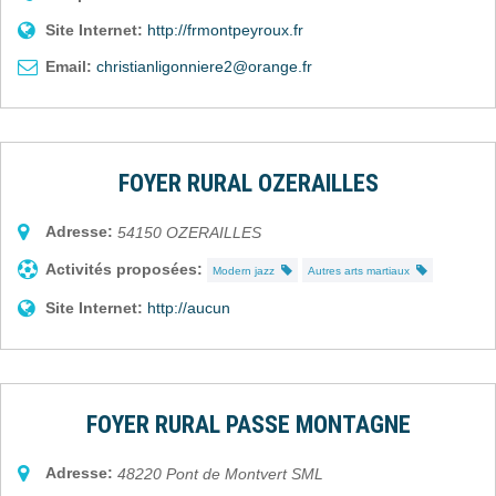
Site Internet:
http://frmontpeyroux.fr
Email:
christianligonniere2@orange.fr
FOYER RURAL OZERAILLES
Adresse:
54150
OZERAILLES
Activités proposées:
Modern jazz
Autres arts martiaux
Site Internet:
http://aucun
FOYER RURAL PASSE MONTAGNE
Adresse:
48220
Pont de Montvert SML