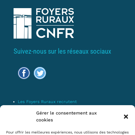
Suivez-nous sur les réseaux sociaux
Les Foyers Ruraux recrutent
Connexion
Gérer le consentement aux
Espace Membre
cookies
Mentions Légales
Pour offrir les meilleures expériences, nous utilisons des technologies