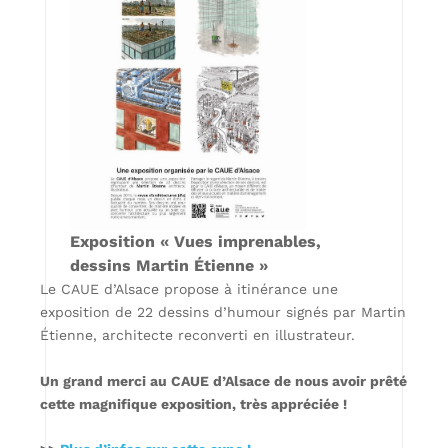
Exposition « Vues imprenables,
dessins Martin Étienne »
Le CAUE d’Alsace propose à itinérance une
exposition de 22 dessins d’humour signés par Martin
Étienne, architecte reconverti en illustrateur.
Un grand merci au CAUE d’Alsace de nous avoir prêté
cette magnifique exposition, très appréciée !