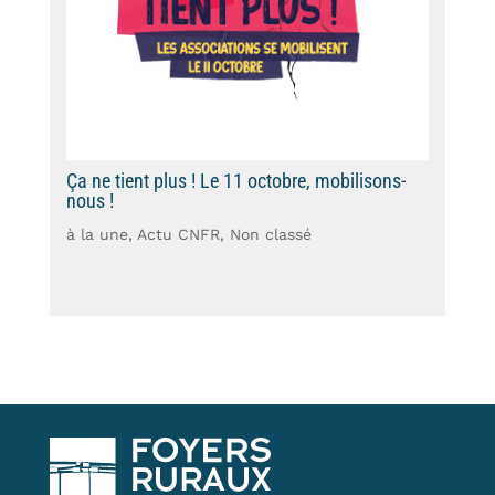
Ça ne tient plus ! Le 11 octobre, mobilisons-
nous !
à la une
,
Actu CNFR
,
Non classé