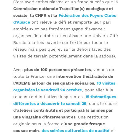
C’est avec enthousiasme et un franc succès que la
Commission nationale Transition(s) écologique et
sociale
,
la CNFR
et la
Fédération des Foyers Clubs
d’Alsace
ont relevé le défi et remporté leur pari
ambitieux et pas forcément gagné d’avance :
organiser fin octobre et en Alsace une Univers-Cité
Rurale à la fois ouverte sur l’extérieur (pour le
réseau mais pas que) et sur le dehors (avec des
visites de terrain potentiellement dans la gadoue).
Avec
plus de 100 personnes présentes
, venues de
toute la France, une
intervention théâtralisée de
l’ADEME autour de ses quatre scénarios
,
10 visites
organisées le vendredi 24 octobre
, pour aller à la
rencontre d’initiatives inspirantes,
15 thématiques
différentes à découvrir le samedi 25
, dans le cadre
d’
ateliers contributifs et participatifs animés par
une vingtaine d’intervenant·es
, une restitution
originale sous la forme d’
une
grande fresque
cousue main
,
des soirées culturelles de qualité
et