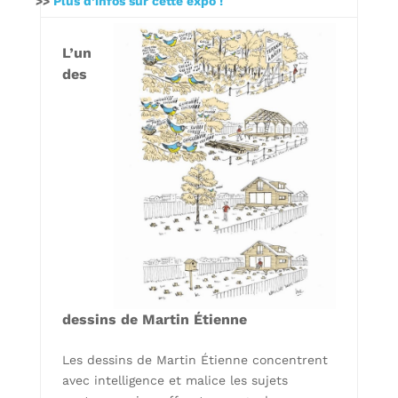
>>
Plus d’infos sur cette expo !
L’un
des
dessins de Martin Étienne
Les dessins de Martin Étienne concentrent
avec intelligence et malice les sujets