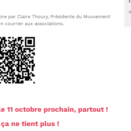
à
mbre par Claire Thoury, Présidente du Mouvement
on courrier aux associations.
 11 octobre prochain, partout !
ça ne tient plus !