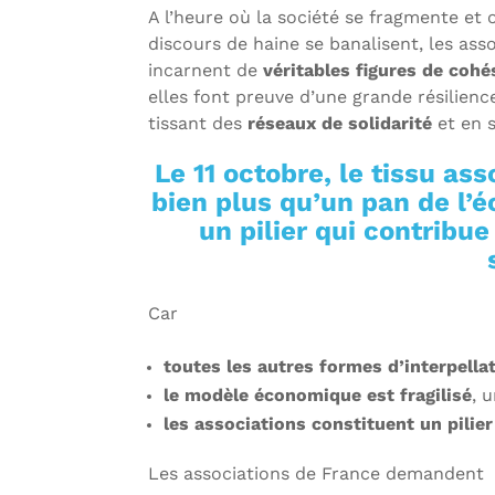
A l’heure où la société se fragmente et 
discours de haine se banalisent, les ass
incarnent de
véritables figures de cohé
elles font preuve d’une grande résilienc
tissant des
réseaux de solidarité
et en 
Le 11 octobre, le tissu as
bien plus qu’un pan de l’é
un pilier qui contribue
Car
toutes les autres formes d’interpella
le modèle économique est fragilisé
, 
les associations constituent un pilier
Les associations de France demandent