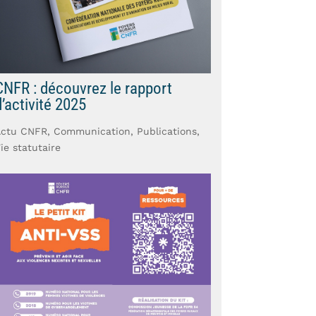
CNFR : découvrez le rapport
d’activité 2025
Actu CNFR
,
Communication
,
Publications
,
ie statutaire