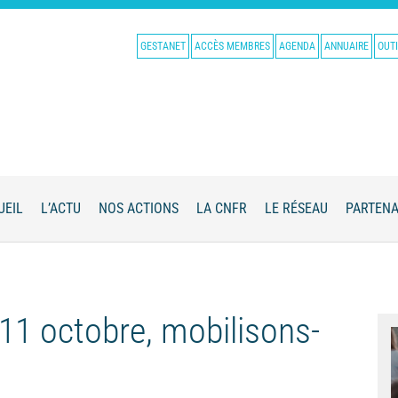
GESTANET
ACCÈS MEMBRES
AGENDA
ANNUAIRE
OUTI
UEIL
L’ACTU
NOS ACTIONS
LA CNFR
LE RÉSEAU
PARTENA
e 11 octobre, mobilisons-