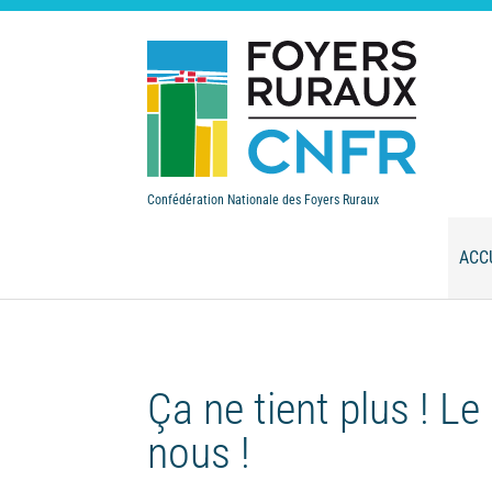
Confédération Nationale des Foyers Ruraux
ACC
Ça ne tient plus ! L
nous !