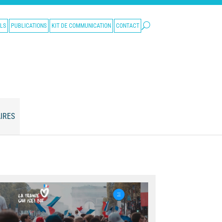
LS
PUBLICATIONS
KIT DE COMMUNICATION
CONTACT
IRES