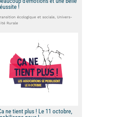
beaucoup d’émotions et une belle
éussite !
ransition écologique et sociale
,
Univers-
ité Rurale
Ça ne tient plus ! Le 11 octobre,