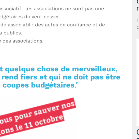
r
sociatif : les associations ne sont pas une
dgétaires doivent cesser.
T
e associatif : des actes de confiance et de
C
s publics.
 des associations.
st quelque chose de merveilleux,
end fiers et qui ne doit pas être
es coupes budgétaires
.”