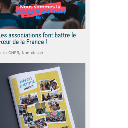
Les associations font battre le
cœur de la France !
Actu CNFR
,
Non classé