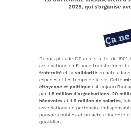
2025, qui s’organise a
Depuis plus de 120 ans et la loi de 1901, 
associations en France transforment la
fraternité
et la
solidarité
en actes dans 
espaces et les temps de la vie. Cette
mi
citoyenne et politique
est aujourd’hui 
par
1,5 million d’organisations
,
20 milli
bénévoles
et
1,9 million de salariés
, fa
associations un partenaire indispensabl
pouvoirs publics et un acteur incontou
quotidien.