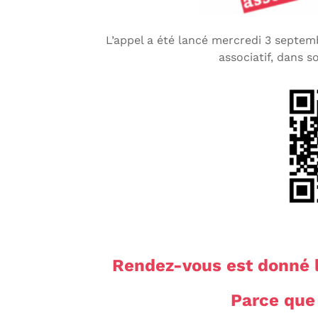
L’appel a été lancé mercredi 3 septe
associatif, dans s
Rendez-vous est donné le
Parce que 