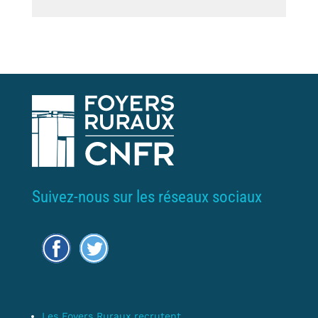
Suivez-nous sur les réseaux sociaux
Les Foyers Ruraux recrutent