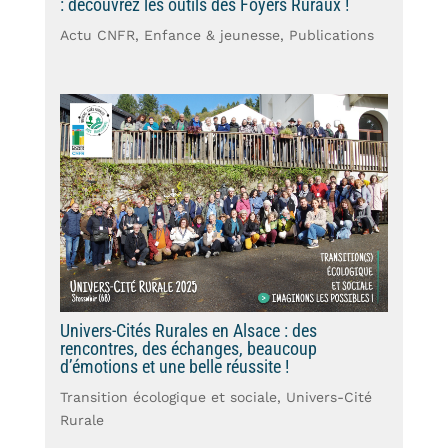
: découvrez les outils des Foyers Ruraux !
Actu CNFR
,
Enfance & jeunesse
,
Publications
Univers-Cités Rurales en Alsace : des
rencontres, des échanges, beaucoup
d’émotions et une belle réussite !
Transition écologique et sociale
,
Univers-Cité
Rurale