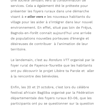
une société tendant vers la consommation de
services. Cela a également été le prétexte pour
présenter les foyers ruraux dans une démarche
visant à
« aller vers »
les nouveaux habitants du
village pour les aider à s’intégrer dans leur nouvel
environnement. En effet, situé pas loin de Fréjus,
Bagnols-en-forêt connait aujourd’hui une arrivée
de populations nouvelles porteuses d’énergie et
désireuses de contribuer à l’animation de leur
territoire.
Le lendemain, c’est au
Randuro VTT
organisé par le
foyer rural de Fayence-Tourette que les habitants
ont pu découvrir le projet Libère ta Parole et aller
à la rencontre des bénévoles.
Enfin, les 20 et 21 octobre, c’est lors du célèbre
festival africain Bagiliba organisé par la Fédération
départementale des foyers ruraux 83-06, que les
participants ont pu se questionner sur la question