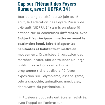
Cap sur l’Hérault des Foyers
Ruraux, avec l’UDFRA 34 !
Tout au long de l’été, du 30 juin au 15
août, la Fédération des Foyers Ruraux de
l’Hérault (UDFRA 34) a mis en place 10
actions sur 10 communes différentes, avec
3 objectifs principaux : mettre en avant le
patrimoine local, faire dialoguer les
habitantes et habitants et mettre en
mouvement
. Organisées à l’occasion des
marchés locaux, afin de toucher un large
public, ces actions ont articulé un
programme riche et diversifié (avec
exposition sur l’olympisme, escape game,
vélo à smoothie, animations musicales,
découverte du patrimoine…).
>> Plusieurs podcasts ont être enregistrés,
avec l’appui de l’animateur