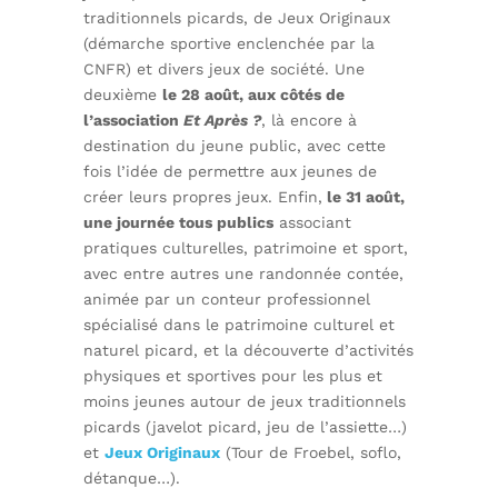
traditionnels picards, de Jeux Originaux
(démarche sportive enclenchée par la
CNFR) et divers jeux de société. Une
deuxième
le 28 août, aux côtés de
l’association
Et Après ?
, là encore à
destination du jeune public, avec cette
fois l’idée de permettre aux jeunes de
créer leurs propres jeux. Enfin,
le 31 août,
une journée tous publics
associant
pratiques culturelles, patrimoine et sport,
avec entre autres une randonnée contée,
animée par un conteur professionnel
spécialisé dans le patrimoine culturel et
naturel picard, et la découverte d’activités
physiques et sportives pour les plus et
moins jeunes autour de jeux traditionnels
picards (javelot picard, jeu de l’assiette…)
et
Jeux Originaux
(Tour de Froebel, soflo,
détanque…).