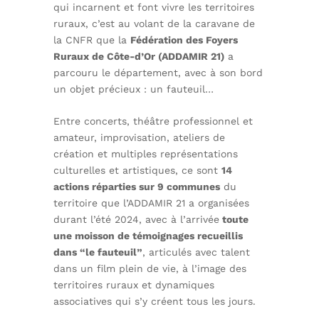
qui incarnent et font vivre les territoires
ruraux, c’est au volant de la caravane de
la CNFR que la
Fédération des Foyers
Ruraux de Côte-d’Or (ADDAMIR 21)
a
parcouru le département, avec à son bord
un objet précieux : un fauteuil…
Entre concerts, théâtre professionnel et
amateur, improvisation, ateliers de
création et multiples représentations
culturelles et artistiques, ce sont
14
actions réparties sur 9 communes
du
territoire que l’ADDAMIR 21 a organisées
durant l’été 2024, avec à l’arrivée
toute
une moisson de témoignages recueillis
dans “le fauteuil”
, articulés avec talent
dans un film plein de vie, à l’image des
territoires ruraux et dynamiques
associatives qui s’y créent tous les jours.