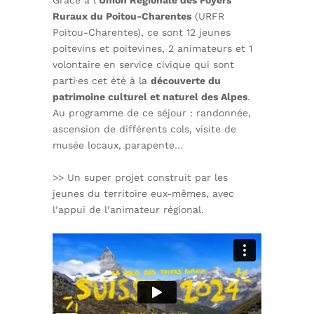
Grâce à l’
Union Régionale des Foyers
Ruraux du Poitou-Charentes
(URFR
Poitou-Charentes), ce sont 12 jeunes
poitevins et poitevines, 2 animateurs et 1
volontaire en service civique qui sont
parti·es cet été à la
découverte du
patrimoine culturel et naturel des Alpes
.
Au programme de ce séjour : randonnée,
ascension de différents cols, visite de
musée locaux, parapente…
>> Un super projet construit par les
jeunes du territoire eux-mêmes, avec
l’appui de l’animateur régional.