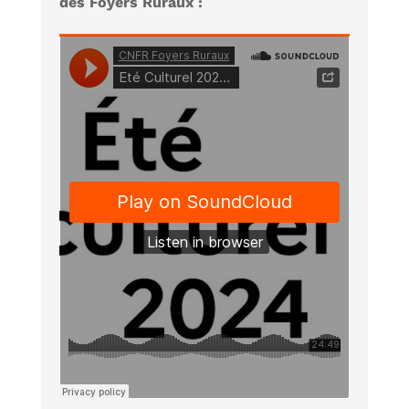
des Foyers Ruraux :