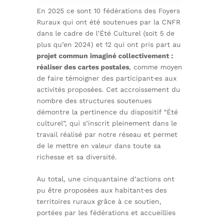
En 2025 ce sont 10 fédérations des Foyers
Ruraux qui ont été soutenues par la CNFR
dans le cadre de l’Été Culturel (soit 5 de
plus qu’en 2024) et 12 qui ont pris part au
projet commun imaginé collectivement :
réaliser des cartes postales
, comme moyen
de faire témoigner des participant·es aux
activités proposées. Cet accroissement du
nombre des structures soutenues
démontre la pertinence du dispositif “Été
culturel”, qui s’inscrit pleinement dans le
travail réalisé par notre réseau et permet
de le mettre en valeur dans toute sa
richesse et sa diversité.
Au total, une cinquantaine d’actions ont
pu être proposées aux habitant·es des
territoires ruraux grâce à ce soutien,
portées par les fédérations et accueillies