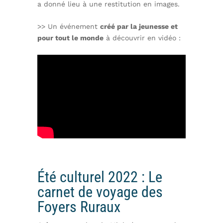
a donné lieu à une restitution en images.
>> Un événement
créé par la jeunesse et
pour tout le monde
à découvrir en vidéo :
Été culturel 2022 : Le
carnet de voyage des
Foyers Ruraux