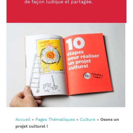
de façon ludique et partagée.
Accueil
»
Pages Thématiques
»
Culture
»
Osons un
projet culturel !