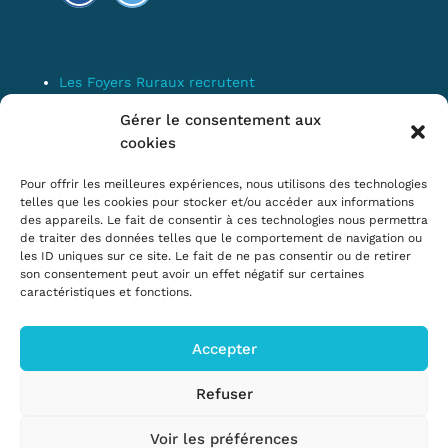
Les Foyers Ruraux recrutent
Connexion
Gérer le consentement aux
Espace Membre
cookies
Mentions Légales
Pour offrir les meilleures expériences, nous utilisons des technologies
telles que les cookies pour stocker et/ou accéder aux informations
des appareils. Le fait de consentir à ces technologies nous permettra
Confédération Nationale des Foyers
de traiter des données telles que le comportement de navigation ou
les ID uniques sur ce site. Le fait de ne pas consentir ou de retirer
Ruraux & Associations de
son consentement peut avoir un effet négatif sur certaines
développement et d’animation du milieu
caractéristiques et fonctions.
rural
Accepter
17 rue Navoiseau – 93100 MONTREUIL
Tél : 01.43.60.14.20
Refuser
cnfr@mouvement-rural.org
Voir les préférences