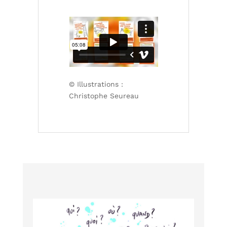
© Illustrations :
Christophe Seureau